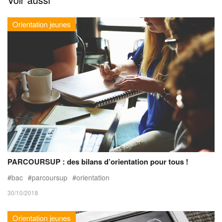
Orientation jeunes
PARCOURSUP : des bilans d’orientation pour tous !
bac
parcoursup
orientation
30/10/2018
Orientation jeunes