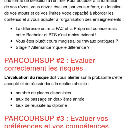
une forme de sélection à l'entrée. Pour accéder à la formation
de vos rêves, vous devez évaluer, par vous même, en fonction
de vos atouts et de vos limites votre capacité à aborder les
contenus et à vous adapter à l’organisation des enseignements :
La différence entre la FAC et la Prépa est connue mais
entre Bachelor et BTS c'est moins évident !
Vous êtes plutôt cours magistral ou travaux pratiques ?
Stage ? Alternance ? quelle différence ?
PARCOURSUP #2 : Evaluer
correctement les risques
L'évaluation du risque
doit vous alerter sur la probabilité d'être
accepté et de réussir dans la section choisie :
nombre de places disponibles
taux de passage en deuxième année
taux de réussite au diplôme
PARCOURSUP #3 : Evaluer vos
préférences et vos compétences