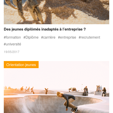
Des jeunes diplômés inadaptés à l’entreprise ?
formation
Diplôme
carrière
entreprise
recrutement
université
19/05/2017
Orientation jeunes