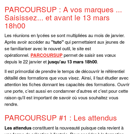
PARCOURSUP : A vos marques ...
Saisissez... et avant le 13 mars
18h00
Les réunions en lycées se sont multipliées au mois de janvier.
Après avoir accéder au
"tuto"
qui permettaient aux jeunes de
se familiariser avec le nouvel outil, le site est
opérationnel.
PARCOURSUP
permet de saisir ses vœux
depuis le 22 janvier et
jusqu'au 13 mars 18h00
.
Il est primordial de prendre le temps de découvrir le référentiel
détaillé des formations que vous visez. Ainsi, il faut étudier avec
attention les fiches donnant les capacités des formations. Ouvrir
une porte, c’est aussi en condamner d’autres et c'est pour cette
raison qu'il est important de savoir où vous souhaitez vous
rendre.
PARCOURSUP #1 : Les attendus
Les attendus
constituent la nouveauté puisque cela revient à