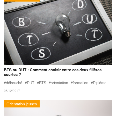
BTS ou DUT : Comment choisir entre ces deux filières
courtes ?
débouché
DUT
BTS
orientation
formation
Diplôme
05/12/2017
Orientation jeunes