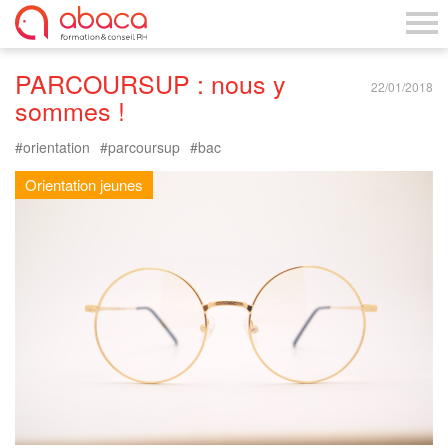
PARCOURSUP : nous y
22/01/2018
sommes !
orientation
parcoursup
bac
Orientation jeunes