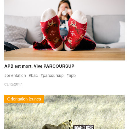
APB est mort, Vive PARCOURSUP
orientation
bac
parcoursup
apb
03/12/2017
Orientation jeunes