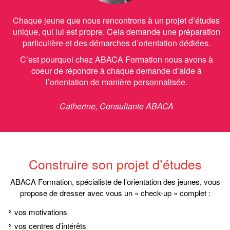
Chaque jeune que nous rencontrons à un projet d’études
unique, qui lui est propre. Cela demande une préparation
particulière et des démarches d’orientation dédiées.
C’est pourquoi chez ABACA Formation nous avons à
coeur de répondre à chaque demande d’aide à
l’orientation de manière personnalisée.
Catherine, Consultante ABACA
Construire son projet d’études
ABACA Formation, spécialiste de l’orientation des jeunes, vous
propose de dresser avec vous un « check-up » complet :
vos motivations
vos centres d’intérêts