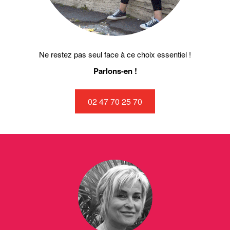
Ne restez pas seul face à ce choix essentiel !
Parlons-en !
02 47 70 25 70