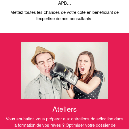
APB…
Mettez toutes les chances de votre côté en bénéficiant de
l’expertise de nos consultants !
Ateliers
Vous souhaitez vous préparer aux entretiens de sélection dans
la formation de vos rêves ? Optimiser votre dossier de