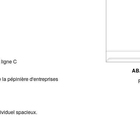
 ligne C
AB
 la pépinière d'entreprises
ividuel spacieux.