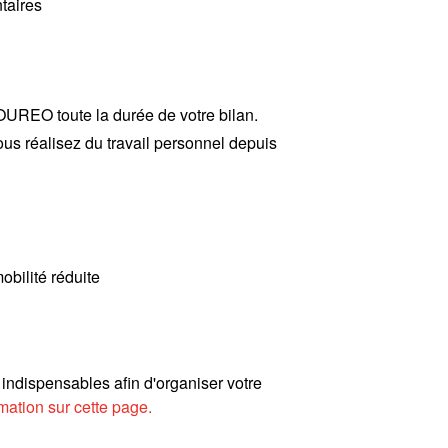
taires
UREO toute la durée de votre bilan.
ous réalisez du travail personnel depuis
bilité réduite
indispensables afin d'organiser votre
mation sur cette page.