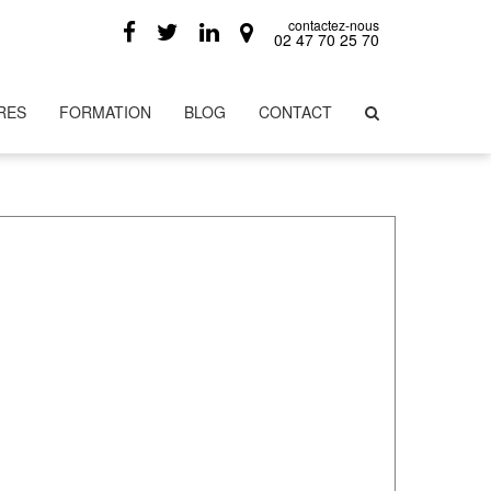
contactez-nous
02 47 70 25 70
RES
FORMATION
BLOG
CONTACT