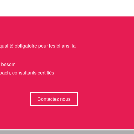
lité obligatoire pour les bilans, la
i besoin
oach, consultants certifiés
Contactez nous