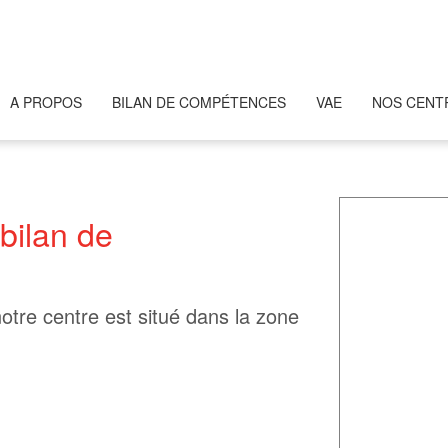
A PROPOS
BILAN DE COMPÉTENCES
VAE
NOS CENT
 bilan de
notre centre est situé dans la zone