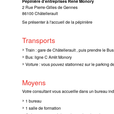
Pépinière d'entreprises René Monory
2 Rue Pierre-Gilles de Gennes
86100 Châtellerault
Se présenter à l'accueil de la pépinière
Transports
Train : gare de Châtellerault , puis prendre le Bus
Bus: ligne C Arrêt Monory
Voiture : vous pouvez stationnez sur le parking de
Moyens
Votre consultant vous accueille dans un bureau ind
1 bureau
1 salle de formation