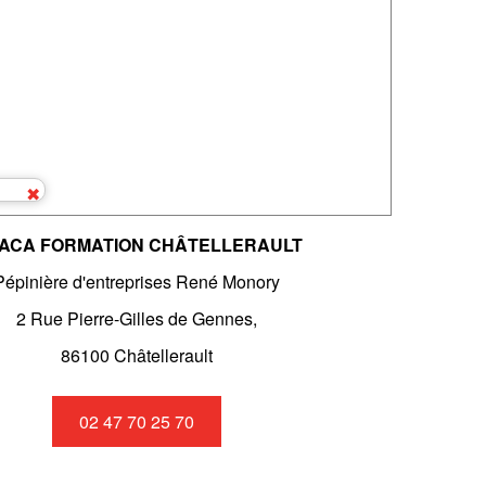
ACA FORMATION CHÂTELLERAULT
Pépinière d'entreprises René Monory
2 Rue Pierre-Gilles de Gennes,
86100 Châtellerault
02 47 70 25 70