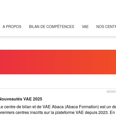
A PROPOS
BILAN DE COMPÉTENCES
VAE
NOS CENT
06/06
Nouveautés VAE 2025
Le centre de bilan et de VAE Abaca (Abaca Formation) est un d
premiers centres inscrits sur la plateforme VAE depuis 2023. En 