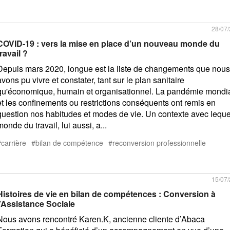
28/07
COVID-19 : vers la mise en place d’un nouveau monde du
travail ?
Depuis mars 2020, longue est la liste de changements que nous
avons pu vivre et constater, tant sur le plan sanitaire
qu'économique, humain et organisationnel. La pandémie mondi
et les confinements ou restrictions conséquents ont remis en
question nos habitudes et modes de vie. Un contexte avec leque
monde du travail, lui aussi, a...
carrière
bilan de compétence
reconversion professionnelle
15/07
Histoires de vie en bilan de compétences : Conversion à
l’Assistance Sociale
Nous avons rencontré Karen.K, ancienne cliente d’Abaca