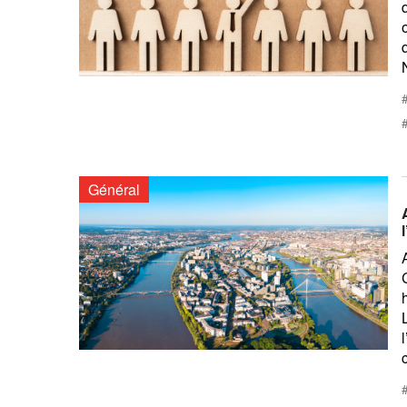
Général