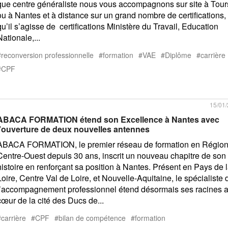
que centre généraliste nous vous accompagnons sur site à Tour
ou à Nantes et à distance sur un grand nombre de certifications,
qu’il s’agisse de certifications Ministère du Travail, Education
Nationale,...
reconversion professionnelle
formation
VAE
Diplôme
carrière
CPF
15/01
ABACA FORMATION étend son Excellence à Nantes avec
l’ouverture de deux nouvelles antennes
ABACA FORMATION, le premier réseau de formation en Régio
Centre-Ouest depuis 30 ans, inscrit un nouveau chapitre de son
histoire en renforçant sa position à Nantes. Présent en Pays de 
Loire, Centre Val de Loire, et Nouvelle-Aquitaine, le spécialiste 
l’accompagnement professionnel étend désormais ses racines 
cœur de la cité des Ducs de...
carrière
CPF
bilan de compétence
formation