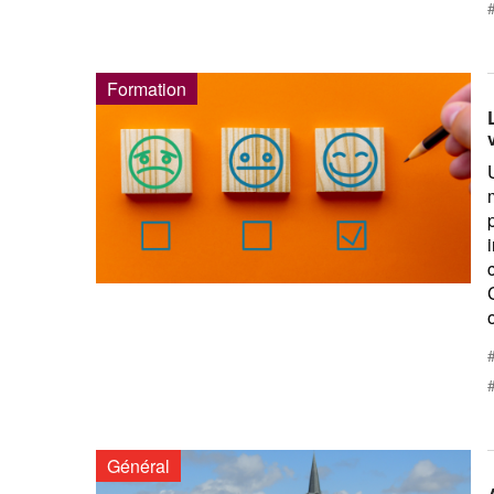
Formation
o
Général