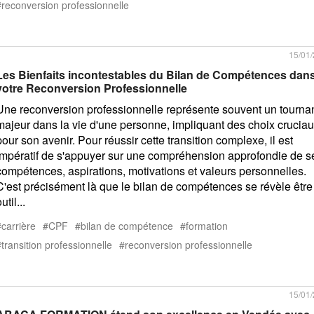
reconversion professionnelle
15/01
Les Bienfaits incontestables du Bilan de Compétences dan
votre Reconversion Professionnelle
Une reconversion professionnelle représente souvent un tourna
majeur dans la vie d'une personne, impliquant des choix crucia
pour son avenir. Pour réussir cette transition complexe, il est
impératif de s'appuyer sur une compréhension approfondie de s
compétences, aspirations, motivations et valeurs personnelles.
C'est précisément là que le bilan de compétences se révèle être
util...
carrière
CPF
bilan de compétence
formation
transition professionnelle
reconversion professionnelle
15/01