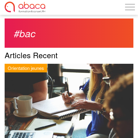
#bac
Articles Recent
Orientation jeunes