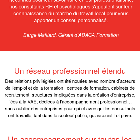
nos consultants RH et psychologues s'appuient sur leur
connnaissance du marché du travail local pour vous
apporter un conseil personnalisé.
Serge Maillard, Gérant d'ABACA Formation
Un réseau professionnel étendu
Des relations privilégiées ont été nouées avec nombre d’acteurs
de l’emploi et de la formation : centres de formation, cabinets de
recrutement, structures impliquées dans la création d’entreprise,
liées à la VAE, dédiées à l’accompagnement professionnel…
sans oublier des entreprises pour qui et avec qui les consultants
ont travaillé, tant dans le secteur public, qu’associatif et privé.
Un accompagnement sur toutes les