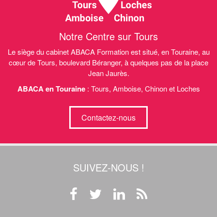
Notre Centre sur Tours
Le siège du cabinet ABACA Formation est situé, en Touraine, au
cœur de Tours, boulevard Béranger, à quelques pas de la place
Jean Jaurès.
ABACA en Touraine
: Tours, Amboise, Chinon et Loches
Contactez-nous
SUIVEZ-NOUS !