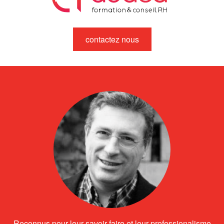
contactez nous
Reconnus pour leur savoir-faire et leur professionalisme,