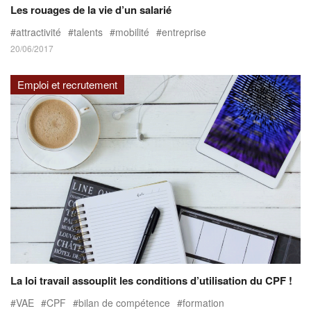
Les rouages de la vie d’un salarié
attractivité
talents
mobilité
entreprise
20/06/2017
Emploi et recrutement
La loi travail assouplit les conditions d’utilisation du CPF !
VAE
CPF
bilan de compétence
formation