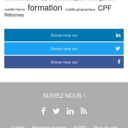
formation
CPF
mobilité interne
mobilité géographique
Réformes
Suivez-nous sur
Suivez-nous sur
Suivez-nous sur
SUIVEZ-NOUS !
Crédits
Mentions légales
RGPD
Plan du site