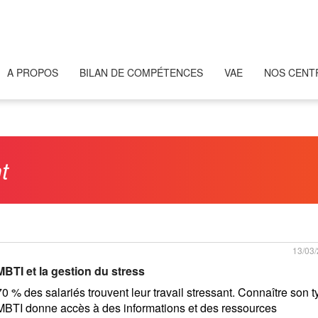
A PROPOS
BILAN DE COMPÉTENCES
VAE
NOS CENT
t
13/03
MBTI et la gestion du stress
70 % des salariés trouvent leur travail stressant. Connaître son 
MBTI donne accès à des informations et des ressources