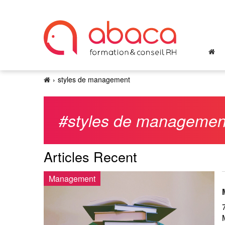
styles de management
#styles de managemen
Articles Recent
Management