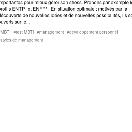
importantes pour mieux gérer son stress. Prenons par exemple l
profils ENTP¹ et ENFP² : En situation optimale : motivés par la
découverte de nouvelles idées et de nouvelles possibilités, ils s
ouverts sur le...
MBTI
test MBTI
management
développement personnel
styles de management