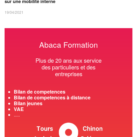
sur une mobilité interne
19/04/2021
Abaca Formation
Plus de 20 ans aux service
des particuliers et des
entreprises
Bilan de competences
Bilan de competences à distance
Bilan jeunes
VAE
.....