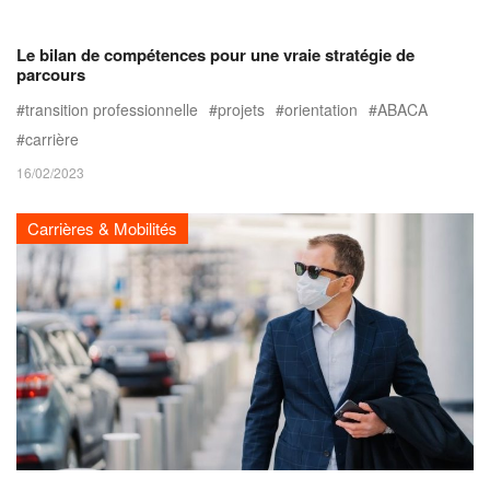
Le bilan de compétences pour une vraie stratégie de
parcours
transition professionnelle
projets
orientation
ABACA
carrière
16/02/2023
Carrières & Mobilités