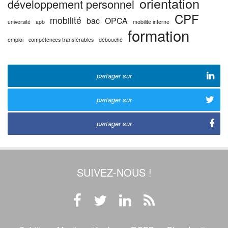
orientation
développement personnel
CPF
mobilité
bac
OPCA
université
apb
mobilité interne
formation
emploi
compétences transférables
débouché
partager sur
partager sur
partager sur
SUIVEZ-NOUS !