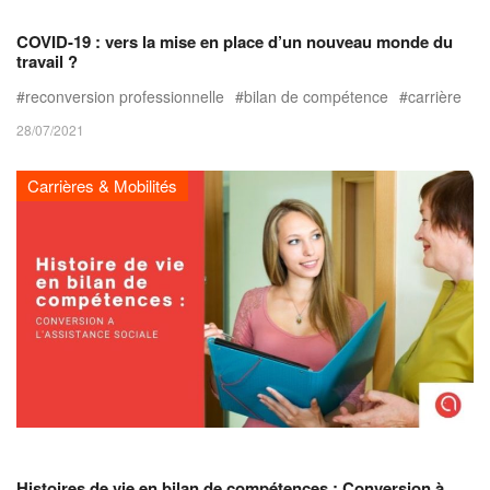
COVID-19 : vers la mise en place d’un nouveau monde du
travail ?
reconversion professionnelle
bilan de compétence
carrière
28/07/2021
Carrières & Mobilités
Histoires de vie en bilan de compétences : Conversion à