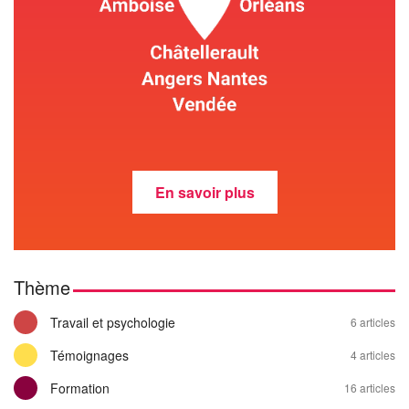
En savoir plus
Thème
Travail et psychologie
6 articles
Témoignages
4 articles
Formation
16 articles