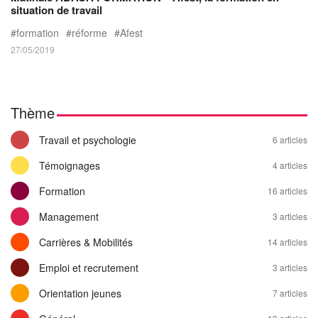
situation de travail
formation
réforme
Afest
27/05/2019
Thème
Travail et psychologie
6 articles
Témoignages
4 articles
Formation
16 articles
Management
3 articles
Carrières & Mobilités
14 articles
Emploi et recrutement
3 articles
Orientation jeunes
7 articles