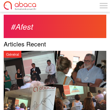
#Afest
Articles Recent
Général