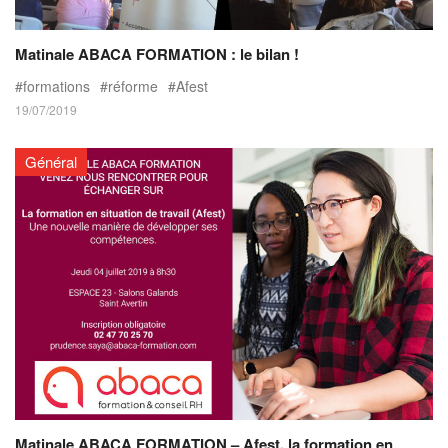
Matinale ABACA FORMATION : le bilan !
formations
réforme
Afest
19/07/2019
Général
Matinale ABACA FORMATION – Afest, la formation en