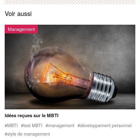
Voir aussi
Management
Idées reçues sur le MBTI
MBTI
test MBTI
management
développement personnel
style de management