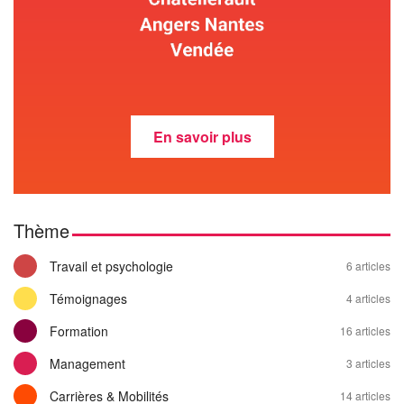
En savoir plus
Thème
Travail et psychologie
6 articles
Témoignages
4 articles
Formation
16 articles
Management
3 articles
Carrières & Mobilités
14 articles