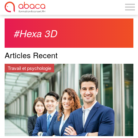
#Hexa 3D
Articles Recent
Travail et psychologie