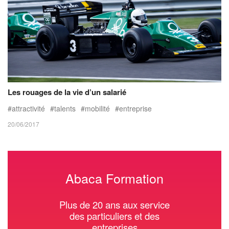
Les rouages de la vie d’un salarié
attractivité
talents
mobilité
entreprise
20/06/2017
Abaca Formation
Plus de 20 ans aux service
des particuliers et des
entreprises