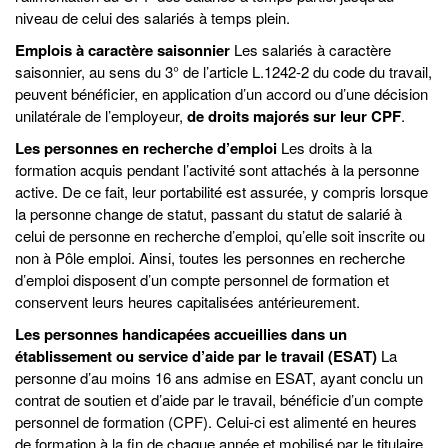
niveau de celui des salariés à temps plein.
Emplois à caractère saisonnier
Les salariés à caractère
saisonnier, au sens du 3° de l’article L.1242-2 du code du travail,
peuvent bénéficier, en application d’un accord ou d’une décision
unilatérale de l’employeur,
de droits majorés sur leur CPF
.
Les personnes en recherche d’emploi
Les droits à la
formation acquis pendant l’activité sont attachés à la personne
active. De ce fait, leur portabilité est assurée, y compris lorsque
la personne change de statut, passant du statut de salarié à
celui de personne en recherche d’emploi, qu’elle soit inscrite ou
non à Pôle emploi. Ainsi, toutes les personnes en recherche
d’emploi disposent d’un compte personnel de formation et
conservent leurs heures capitalisées antérieurement.
Les personnes handicapées accueillies dans un
établissement ou service d’aide par le travail (ESAT)
La
personne d’au moins 16 ans admise en ESAT, ayant conclu un
contrat de soutien et d’aide par le travail, bénéficie d’un compte
personnel de formation (CPF). Celui-ci est alimenté en heures
de formation à la fin de chaque année et mobilisé par le titulaire