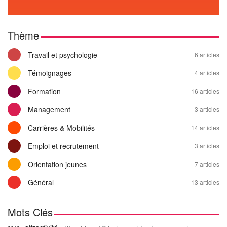
Thème
Travail et psychologie
6 articles
Témoignages
4 articles
Formation
16 articles
Management
3 articles
Carrières & Mobilités
14 articles
Emploi et recrutement
3 articles
Orientation jeunes
7 articles
Général
13 articles
Mots Clés