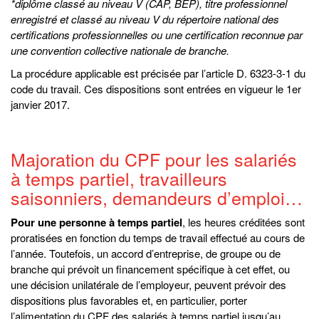
*diplôme classé au niveau V (CAP, BEP), titre professionnel
enregistré et classé au niveau V du répertoire national des
certifications professionnelles ou une certification reconnue par
une convention collective nationale de branche.
La procédure applicable est précisée par l’article D. 6323-3-1 du
code du travail. Ces dispositions sont entrées en vigueur le 1er
janvier 2017.
Majoration du CPF pour les salariés
à temps partiel, travailleurs
saisonniers, demandeurs d’emploi…
Pour une personne à temps partiel
, les heures créditées sont
proratisées en fonction du temps de travail effectué au cours de
l’année. Toutefois, un accord d’entreprise, de groupe ou de
branche qui prévoit un financement spécifique à cet effet, ou
une décision unilatérale de l’employeur, peuvent prévoir des
dispositions plus favorables et, en particulier, porter
l’alimentation du CPF des salariés à temps partiel jusqu’au